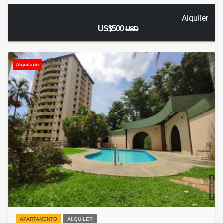
Alquiler
US$500
USD
Alquilado
APARTAMENTO
ALQUILER