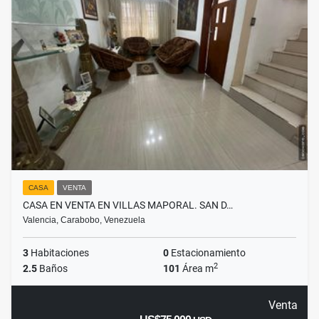
CASA
VENTA
CASA EN VENTA EN VILLAS MAPORAL. SAN D…
Valencia, Carabobo, Venezuela
3
Habitaciones
0
Estacionamiento
2
2.5
Baños
101
Área m
Venta