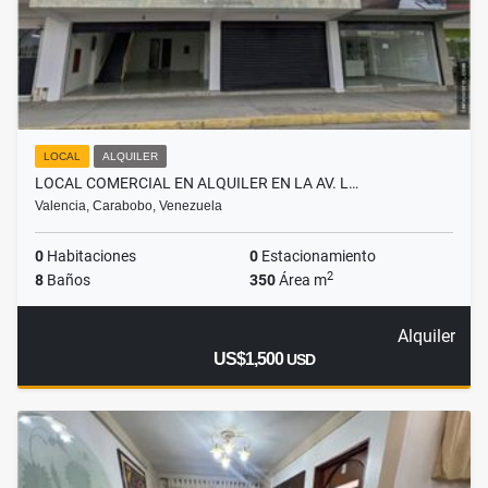
LOCAL
ALQUILER
LOCAL COMERCIAL EN ALQUILER EN LA AV. L…
Valencia, Carabobo, Venezuela
0
Habitaciones
0
Estacionamiento
2
8
Baños
350
Área m
Alquiler
US$1,500
USD