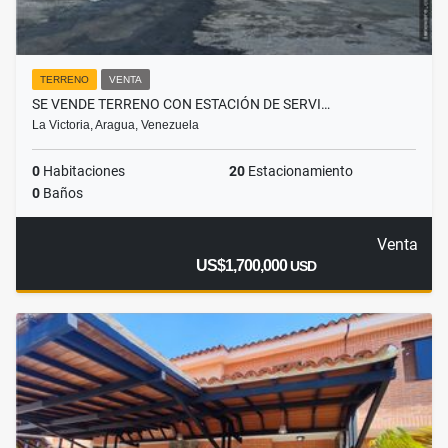
TERRENO
VENTA
SE VENDE TERRENO CON ESTACIÓN DE SERVI…
La Victoria, Aragua, Venezuela
0
Habitaciones
20
Estacionamiento
0
Baños
Venta
US$1,700,000
USD