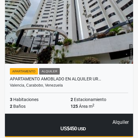
APARTAMENTO
ALQUILER
APARTAMENTO AMOBLADO EN ALQUILER UR…
Valencia, Carabobo, Venezuela
3
Habitaciones
2
Estacionamiento
2
2
Baños
125
Área m
Alquiler
US$450
USD