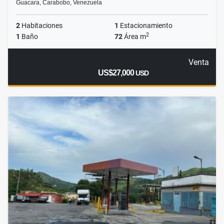
Guacara, Carabobo, Venezuela
2
Habitaciones
1
Estacionamiento
2
1
Baño
72
Área m
Venta
US$27,000
USD