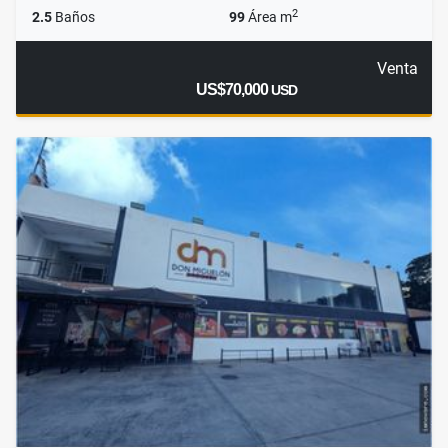
2
2.5
Baños
99
Área m
Venta
US$70,000
USD