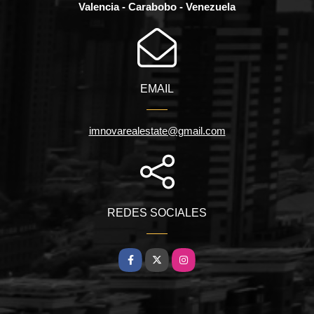
Valencia - Carabobo - Venezuela
EMAIL
imnovarealestate@gmail.com
REDES SOCIALES
Facebook
X
Instagram