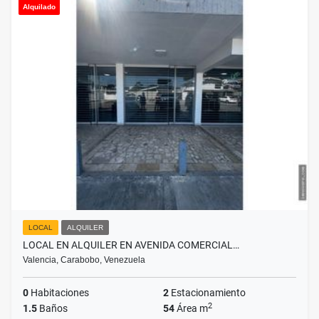
Alquilado
LOCAL
ALQUILER
LOCAL EN ALQUILER EN AVENIDA COMERCIAL…
Valencia, Carabobo, Venezuela
0
Habitaciones
2
Estacionamiento
2
1.5
Baños
54
Área m