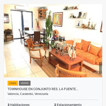
CASA
VENTA
TOWNHOUSE EN CONJUNTO RES. LA FUENTE…
Valencia, Carabobo, Venezuela
3
Habitaciones
2
Estacionamiento