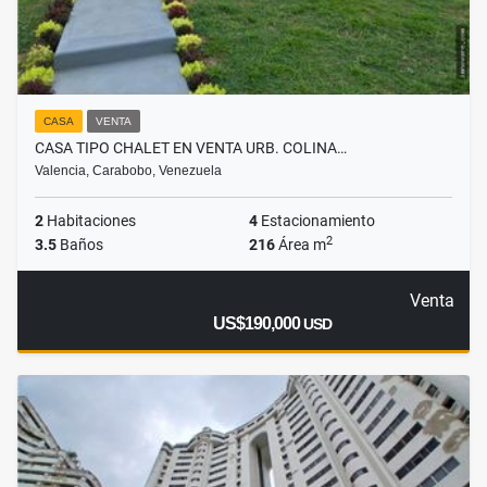
CASA
VENTA
CASA TIPO CHALET EN VENTA URB. COLINA…
Valencia, Carabobo, Venezuela
2
Habitaciones
4
Estacionamiento
2
3.5
Baños
216
Área m
Venta
US$190,000
USD