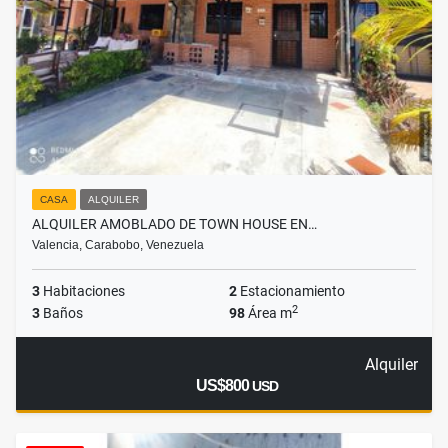
CASA
ALQUILER
ALQUILER AMOBLADO DE TOWN HOUSE EN…
Valencia, Carabobo, Venezuela
3
Habitaciones
2
Estacionamiento
2
3
Baños
98
Área m
Alquiler
US$800
USD