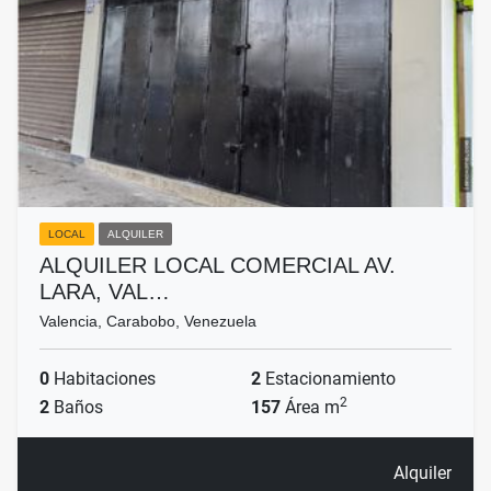
LOCAL
ALQUILER
ALQUILER LOCAL COMERCIAL AV.
LARA, VAL…
Valencia, Carabobo, Venezuela
0
Habitaciones
2
Estacionamiento
2
2
Baños
157
Área m
Alquiler