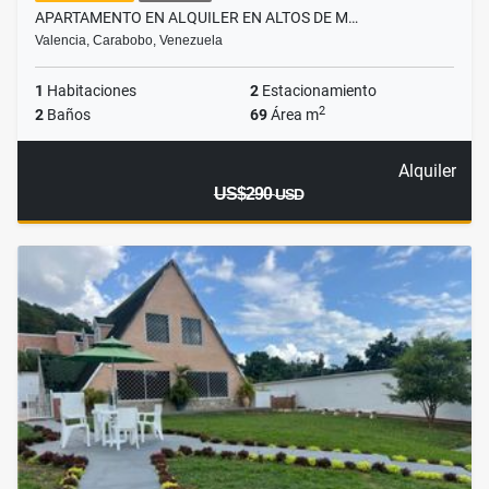
APARTAMENTO EN ALQUILER EN ALTOS DE M…
Valencia, Carabobo, Venezuela
1
Habitaciones
2
Estacionamiento
2
2
Baños
69
Área m
Alquiler
US$290
USD