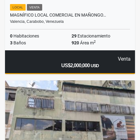
LOCAL
VENTA
MAGNÍFICO LOCAL COMERCIAL EN MAÑONGO…
Valencia, Carabobo, Venezuela
0
Habitaciones
29
Estacionamiento
2
3
Baños
920
Área m
Venta
US$2,000,000
USD