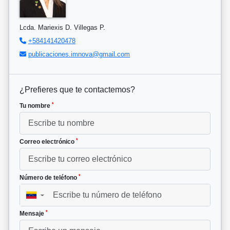
Lcda. Mariexis D. Villegas P.
+584141420478
publicaciones.imnova@gmail.com
¿Prefieres que te contactemos?
*
Tu nombre
*
Correo electrónico
*
Número de teléfono
▼
*
Mensaje