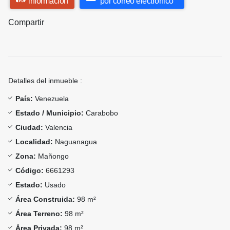
información
por correo electrónico
Compartir
Detalles del inmueble :
País:
Venezuela
Estado / Municipio:
Carabobo
Ciudad:
Valencia
Localidad:
Naguanagua
Zona:
Mañongo
Código:
6661293
Estado:
Usado
Área Construida:
98 m²
Área Terreno:
98 m²
Área Privada:
98 m²