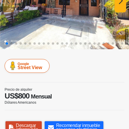
Google
Street View
Precio de alquiler
US$800
Mensual
Dólares Americanos
Descargar
Recomendar inmueble