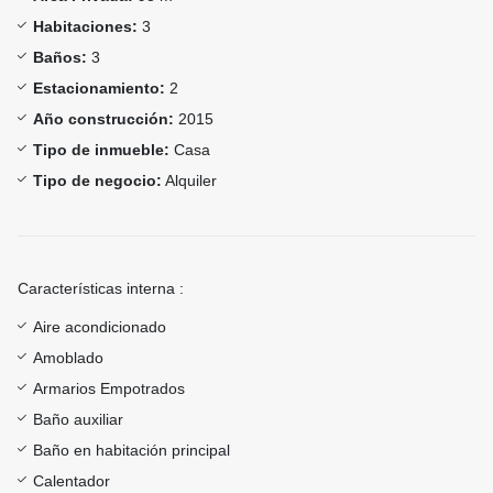
Habitaciones:
3
Baños:
3
Estacionamiento:
2
Año construcción:
2015
Tipo de inmueble:
Casa
Tipo de negocio:
Alquiler
Características interna :
Aire acondicionado
Amoblado
Armarios Empotrados
Baño auxiliar
Baño en habitación principal
Calentador