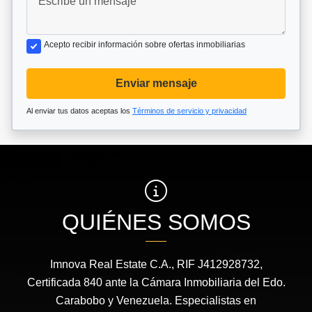
Acepto recibir información sobre ofertas inmobiliarias
Enviar mensaje
Al enviar tus datos aceptas los
Términos de servicio y privacidad
QUIÉNES SOMOS
Imnova Real Estate C.A., RIF J412928732,
Certificada 840 ante la Cámara Inmobiliaria del Edo.
Carabobo y Venezuela. Especialistas en