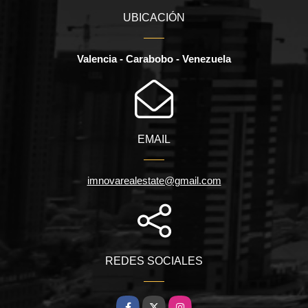
UBICACIÓN
Valencia - Carabobo - Venezuela
EMAIL
imnovarealestate@gmail.com
REDES SOCIALES
Facebook
X
Instagram