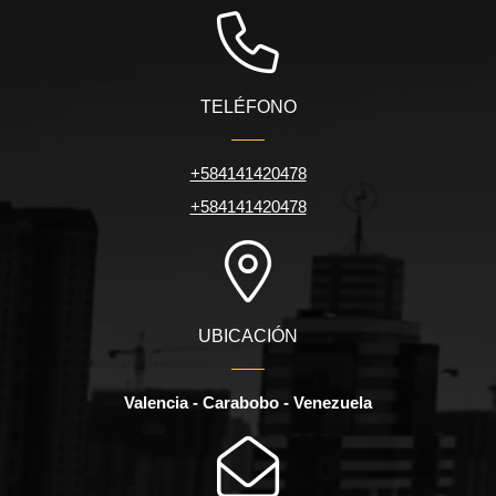
TELÉFONO
+584141420478
+584141420478
UBICACIÓN
Valencia - Carabobo - Venezuela