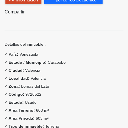
Compartir
Detalles del inmueble :
País:
Venezuela
Estado / Municipio:
Carabobo
Ciudad:
Valencia
Localidad:
Valencia
Zona:
Lomas del Este
Código:
9726522
Estado:
Usado
Área Terreno:
603 m²
Área Privada:
603 m²
Tipo de inmueble:
Terreno