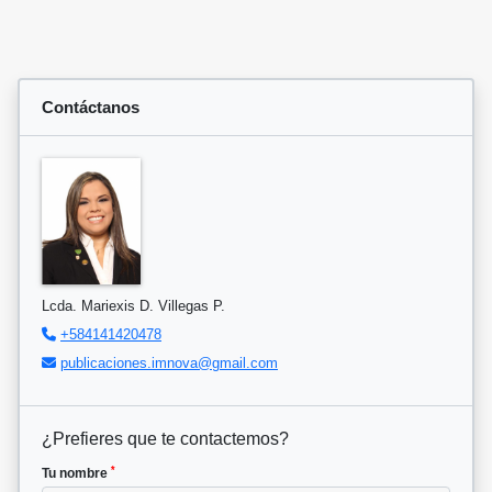
Contáctanos
Lcda. Mariexis D. Villegas P.
+584141420478
publicaciones.imnova@gmail.com
¿Prefieres que te contactemos?
*
Tu nombre