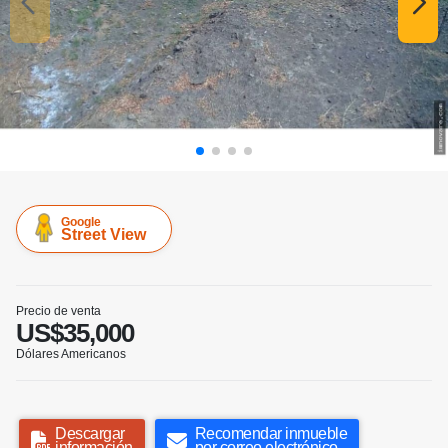
Google
Street View
Precio de venta
US$35,000
Dólares Americanos
Descargar
Recomendar inmueble
información
por correo electrónico