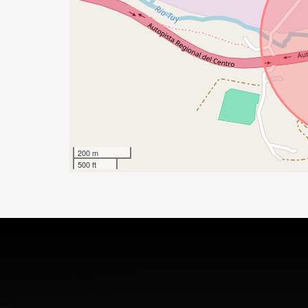
200 m
500 ft