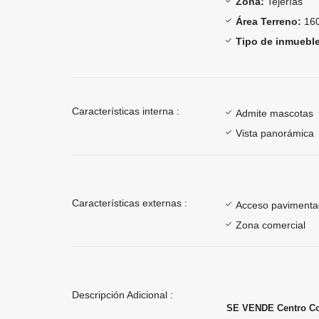
Zona:
Tejerías
Área Terreno:
160
Tipo de inmueble
Características interna :
Admite mascotas
Vista panorámica
Características externas :
Acceso paviment
Zona comercial
Descripción Adicional :
SE VENDE Centro Com