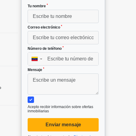
*
Tu nombre
0
*
Correo electrónico
*
Número de teléfono
▼
*
Mensaje
o
Acepto recibir información sobre ofertas
inmobiliarias
Enviar mensaje