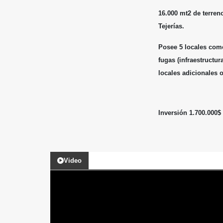
16.000 mt2 de terreno
Tejerías.
Posee 5 locales come
fugas (infraestructu
locales adicionales o
Inversión 1.700.000$
Video