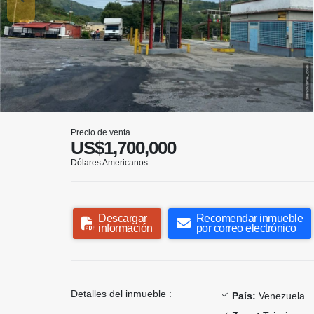
Precio de venta
US$1,700,000
Dólares Americanos
Descargar
Recomendar inmueble
información
por correo electrónico
Detalles del inmueble :
País:
Venezuela