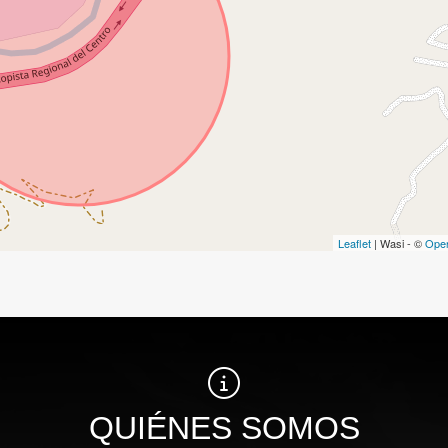
Leaflet
| Wasi - ©
Ope
QUIÉNES SOMOS