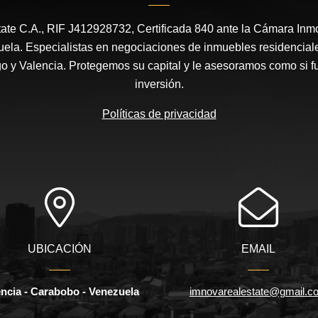
ate C.A., RIF J412928732, Certificada 840 ante la Cámara Inmob
la. Especialistas en negociaciones de inmuebles residencial
 y Valencia. Protegemos su capital y le asesoramos como si f
inversión.
Políticas de privacidad
UBICACIÓN
EMAIL
encia - Carabobo - Venezuela
imnovarealestate@gmail.c