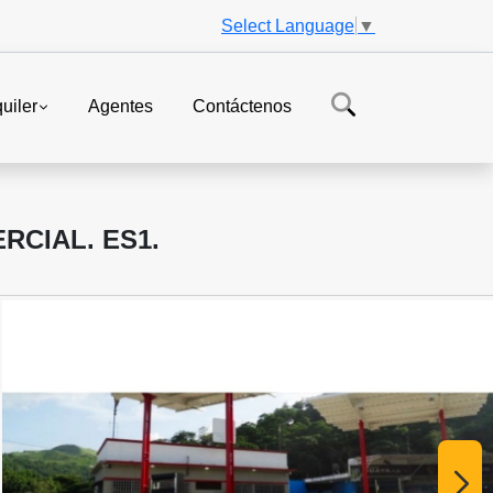
Select Language
▼
uiler
Agentes
Contáctenos
RCIAL. ES1.