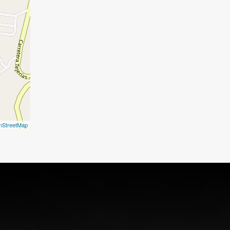
nStreetMap