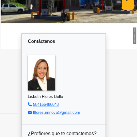
Contáctanos
Lisbeth Flores Bello
584166486048
lflores.imnova@gmail.com
¿Prefieres que te contactemos?