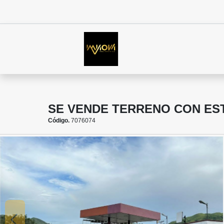
SE VENDE TERRENO CON EST
Código.
7076074