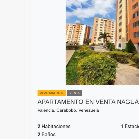
APARTAMENTO
VENTA
APARTAMENTO EN VENTA NAGUA
Valencia, Carabobo, Venezuela
2
Habitaciones
1
Estaci
2
Baños