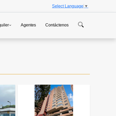
Select Language
▼
uiler
Agentes
Contáctenos