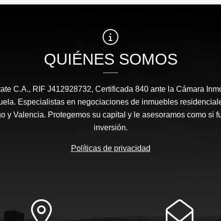
US$35,000
US$800
QUIÉNES SOMOS
ate C.A., RIF J412928732, Certificada 840 ante la Cámara Inmob
la. Especialistas en negociaciones de inmuebles residencial
 y Valencia. Protegemos su capital y le asesoramos como si f
inversión.
Políticas de privacidad