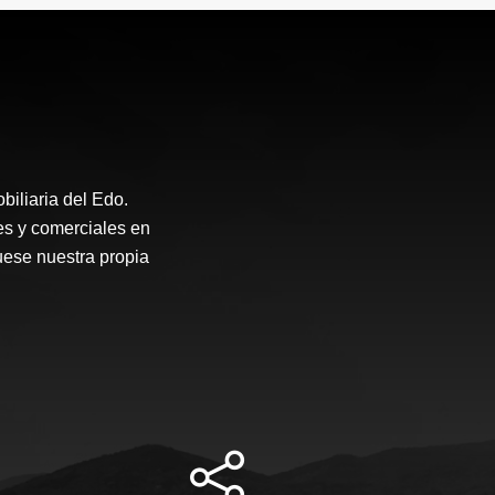
iliaria del Edo.
es y comerciales en
uese nuestra propia